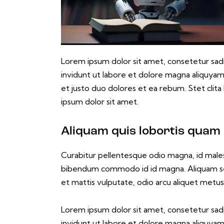
Lorem ipsum dolor sit amet, consetetur sad
invidunt ut labore et dolore magna aliquya
et justo duo dolores et ea rebum. Stet clit
ipsum dolor sit amet.
Aliquam quis lobortis quam
Curabitur pellentesque odio magna, id male
bibendum commodo id id magna. Aliquam sed 
et mattis vulputate, odio arcu aliquet metus, 
Lorem ipsum dolor sit amet, consetetur sad
invidunt ut labore et dolore magna aliquya