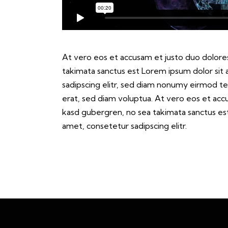
At vero eos et accusam et justo duo dolores
takimata sanctus est Lorem ipsum dolor sit
sadipscing elitr, sed diam nonumy eirmod t
erat, sed diam voluptua. At vero eos et acc
kasd gubergren, no sea takimata sanctus es
amet, consetetur sadipscing elitr.