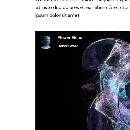
et justo duo dolores et ea rebum. Stet clit
ipsum dolor sit amet.