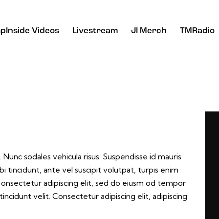
pInside Videos
Livestream
JI Merch
TMRadio
. Nunc sodales vehicula risus. Suspendisse id mauris
bi tincidunt, ante vel suscipit volutpat, turpis enim
m onsectetur adipiscing elit, sed do eiusm od tempor
tincidunt velit. Consectetur adipiscing elit, adipiscing