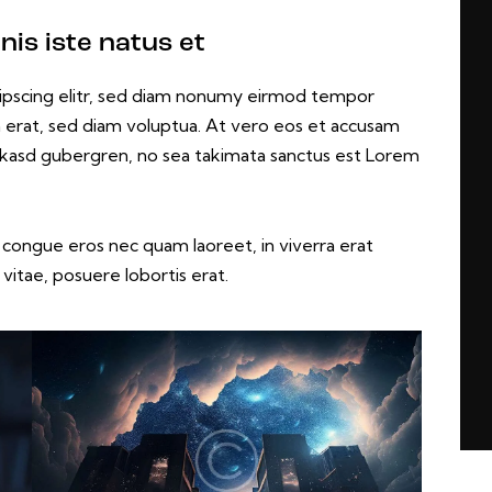
nis iste natus et
ipscing elitr, sed diam nonumy eirmod tempor
m erat, sed diam voluptua. At vero eos et accusam
a kasd gubergren, no sea takimata sanctus est Lorem
 congue eros nec quam laoreet, in viverra erat
vitae, posuere lobortis erat.