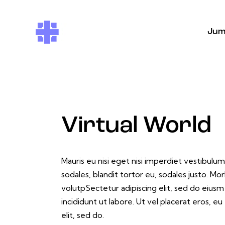
Jum
Virtual World
Mauris eu nisi eget nisi imperdiet vestibulum
sodales, blandit tortor eu, sodales justo. Mor
volutpSectetur adipiscing elit, sed do eius
incididunt ut labore. Ut vel placerat eros, eu 
elit, sed do.