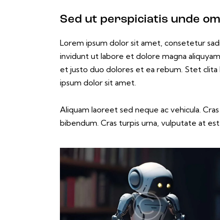
Sed ut perspiciatis unde om
Lorem ipsum dolor sit amet, consetetur sad
invidunt ut labore et dolore magna aliquya
et justo duo dolores et ea rebum. Stet clit
ipsum dolor sit amet.
Aliquam laoreet sed neque ac vehicula. Cras
bibendum. Cras turpis urna, vulputate at est 