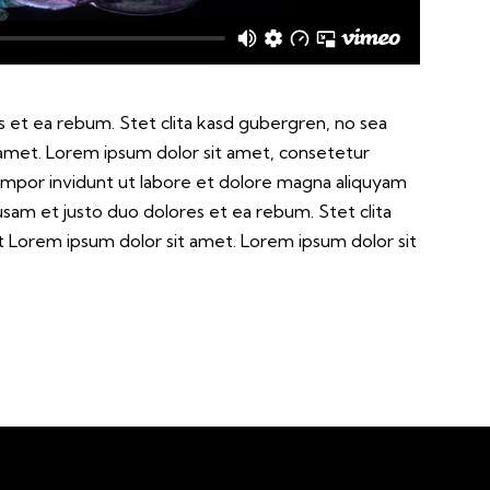
 et ea rebum. Stet clita kasd gubergren, no sea
 amet. Lorem ipsum dolor sit amet, consetetur
empor invidunt ut labore et dolore magna aliquyam
usam et justo duo dolores et ea rebum. Stet clita
t Lorem ipsum dolor sit amet. Lorem ipsum dolor sit