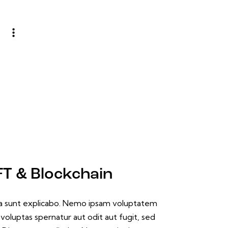
T & Blockchain
a sunt explicabo. Nemo ipsam voluptatem
 voluptas spernatur aut odit aut fugit, sed