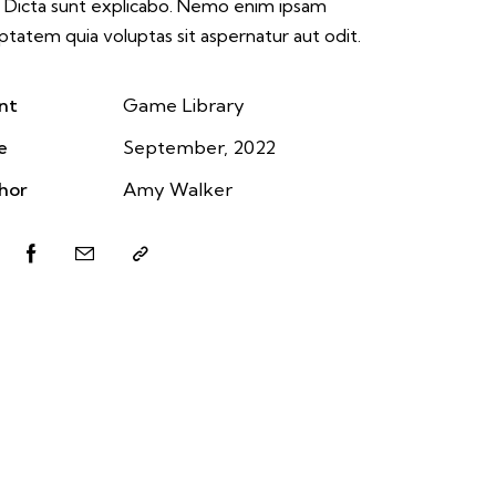
. Dicta sunt explicabo. Nemo enim ipsam
ptatem quia voluptas sit aspernatur aut odit.
nt
Game Library
e
September, 2022
hor
Amy Walker