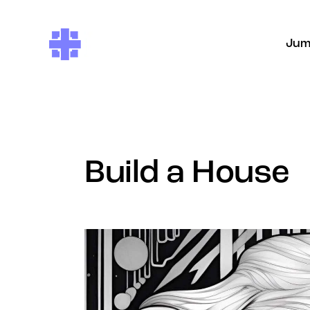
Jum
Build a House