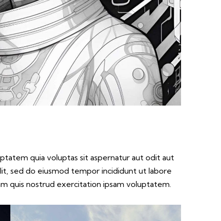
tatem quia voluptas sit aspernatur aut odit aut
 elit, sed do eiusmod tempor incididunt ut labore
am quis nostrud exercitation ipsam voluptatem.